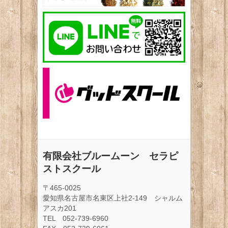
有限会社ブルームーン セラピ
ストスクール
〒465-0025
愛知県名古屋市名東区上社2-149 シャルム
アスカ201
TEL 052-739-6960