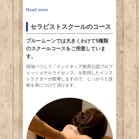
Read more
セラピストスクールのコース
ブルームーンでは大きくわけて5種類
のスクールコースをご用意していま
す。
現地バリにて「インドネシア政府公認プロフ
ェッショナルライセンス」を取得したインス
トラクターが指導しますので、しっかりと技
術を身につけて頂けます。