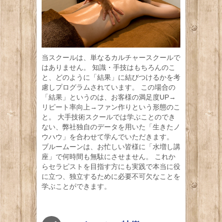
当スクールは、単なるカルチャースクールで
はありません。 知識・手技はもちろんのこ
と、どのように「結果」に結びつけるかを考
慮しプログラムされています。 この場合の
「結果」というのは、お客様の満足度UP→
リピート率向上→ファン作りという形態のこ
と。 大手技術スクールでは学ぶことのでき
ない、弊社独自のデータを用いた「生きたノ
ウハウ」を合わせて学んでいただきます。
ブルームーンは、お忙しい皆様に「水増し講
座」で何時間も無駄にさせません。 これか
らセラピストを目指す方にも実践で本当に役
に立つ、独立するために必要不可欠なことを
学ぶことができます。