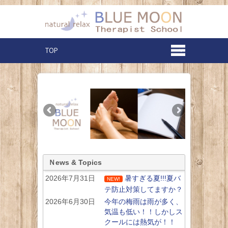
Ｎews & Topics
2026年7月31日
暑すぎる夏!!!夏バ
NEW!
テ防止対策してますか？
2026年6月30日
今年の梅雨は雨が多く、
気温も低い！！しかしス
クールには熱気が！！