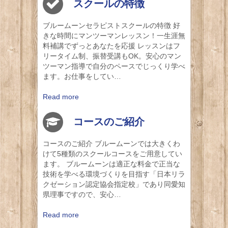
スクールの特徴
ブルームーンセラピストスクールの特徴 好
きな時間にマンツーマンレッスン！一生涯無
料補講でずっとあなたを応援 レッスンはフ
リータイム制、振替受講もOK。安心のマン
ツーマン指導で自分のペースでじっくり学べ
ます。お仕事をしてい…
Read more
コースのご紹介
コースのご紹介 ブルームーンでは大きくわ
けて5種類のスクールコースをご用意してい
ます。 ブルームーンは適正な料金で正当な
技術を学べる環境づくりを目指す「日本リラ
クゼーション認定協会指定校」であり同愛知
県理事ですので、安心…
Read more