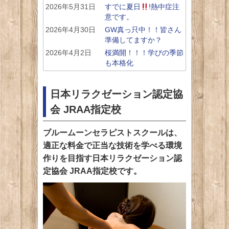
2026年5月31日
すでに夏日
!熱中症注
意です。
2026年4月30日
GW真っ只中！！皆さん
準備してますか？
2026年4月2日
桜満開！！！学びの季節
も本格化
日本リラクゼーション認定協
会 JRAA指定校
ブルームーンセラピストスクールは、
適正な料金で正当な技術を学べる環境
作りを目指す日本リラクゼーション認
定協会 JRAA指定校です。