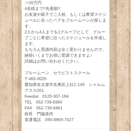
⇒20万円
4名様まで!!先着順!!
お友達や親子でご入校、もしくは希望スケジ
ュールに合ったペアをブルームーンが探しま
す。
2人から4人までを1グループとして、グルー
プごとに希望に沿ったスケジュールを作成し
ます。
もちろん受講内容は全く変わりませんので、
納得いくまでお得に受講できますよ♪
詳細はお問い合わせください。
ブルームーン セラピストスクール
〒465-0025
愛知県名古屋市名東区上社2-149 シャルム
アスカ201
freedial 0120-307-184
TEL 052-739-6960
FAX 052-739-6961
校長 門脇道尚
直通電話 090-8869-7027