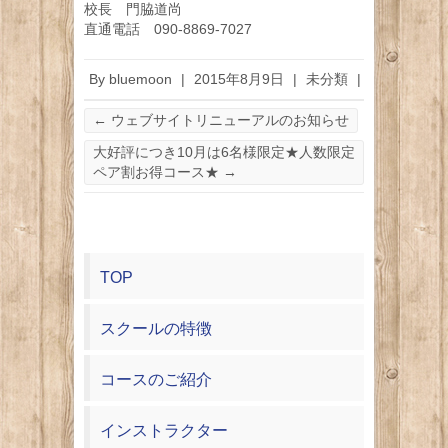
校長 門脇道尚
直通電話 090-8869-7027
By
bluemoon
|
2015年8月9日
|
未分類
|
←
ウェブサイトリニューアルのお知らせ
大好評につき10月は6名様限定★人数限定
ペア割お得コース★
→
TOP
スクールの特徴
コースのご紹介
インストラクター